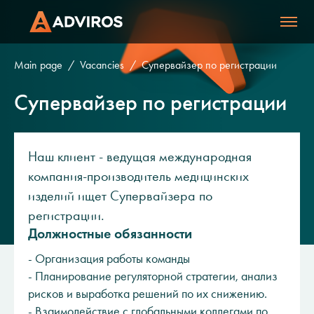
Main page
Vacancies
Супервайзер по регистрации
Супервайзер по регистрации
Наш клиент - ведущая международная
компания-производитель медицинских
изделий ищет Супервайзера по
регистрации.
Должностные обязанности
- Организация работы команды
- Планирование регуляторной стратегии, анализ
рисков и выработка решений по их снижению.
- Взаимодействие с глобальными коллегами по