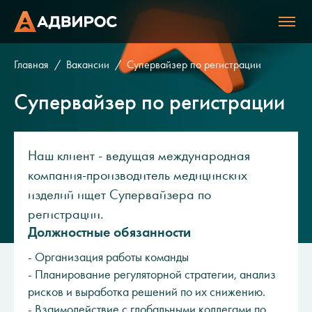
Главная
Вакансии
Супервайзер по регистрации
Супервайзер по регистрации
Наш клиент - ведущая международная
компания-производитель медицинских
изделий ищет Супервайзера по
регистрации.
Должностные обязанности
- Организация работы команды
- Планирование регуляторной стратегии, анализ
рисков и выработка решений по их снижению.
- Взаимодействие с глобальными коллегами по