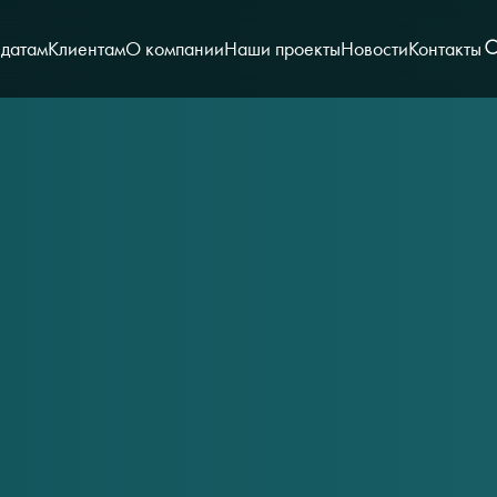
датам
Клиентам
О компании
Наши проекты
Новости
Контакты