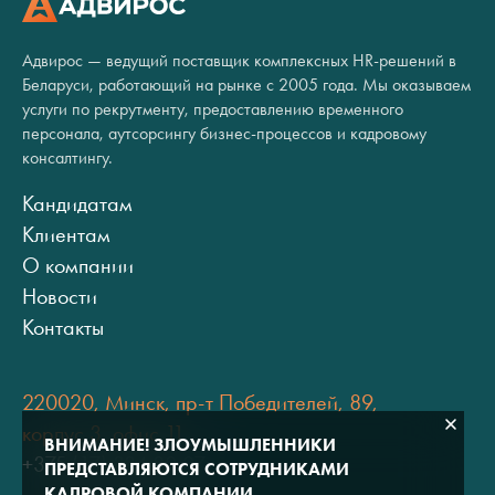
Адвирос — ведущий поставщик комплексных HR-решений в
Беларуси, работающий на рынке с 2005 года. Мы оказываем
услуги по рекрутменту, предоставлению временного
персонала, аутсорсингу бизнес-процессов и кадровому
консалтингу.
Кандидатам
Клиентам
О компании
Новости
Контакты
220020, Минск, пр-т Победителей, 89,
корпус 3, офис 11
ВНИМАНИЕ! ЗЛОУМЫШЛЕННИКИ
+375 (17) 334 80 07
ПРЕДСТАВЛЯЮТСЯ СОТРУДНИКАМИ
КАДРОВОЙ КОМПАНИИ.