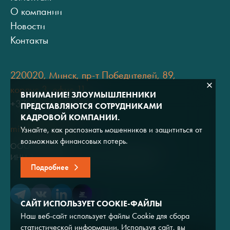
О компании
Новости
Контакты
220020, Минск, пр-т Победителей, 89,
корпус 3, офис 11
ВНИМАНИЕ! ЗЛОУМЫШЛЕННИКИ
+375 (17) 334 80 07
ПРЕДСТАВЛЯЮТСЯ СОТРУДНИКАМИ
КАДРОВОЙ КОМПАНИИ.
minsk@adviros.by
Узнайте, как распознать мошенников и защититься от
возможных финансовых потерь.
ООО "Адвирос"
ИНН 7714572528 / ОГРН 1047796766380
Подробнее
САЙТ ИСПОЛЬЗУЕТ COOKIE-ФАЙЛЫ
Наш веб-сайт использует файлы Cookie для сбора
статистической информации. Используя сайт, вы