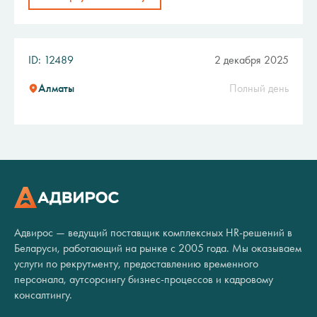
ID: 12489
2 декабря 2025
Алматы
Полный день
Адвирос — ведущий поставщик комплексных HR-решений в
Беларуси, работающий на рынке с 2005 года. Мы оказываем
услуги по рекрутменту, предоставлению временного
персонала, аутсорсингу бизнес-процессов и кадровому
консалтингу.