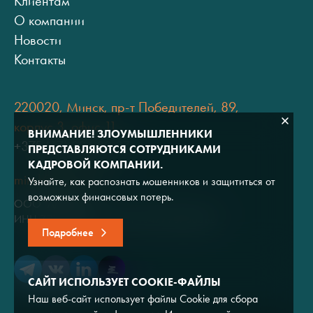
Клиентам
О компании
Новости
Контакты
220020, Минск, пр-т Победителей, 89,
корпус 3, офис 11
ВНИМАНИЕ! ЗЛОУМЫШЛЕННИКИ
+375 (17) 334 80 07
ПРЕДСТАВЛЯЮТСЯ СОТРУДНИКАМИ
КАДРОВОЙ КОМПАНИИ.
minsk@adviros.by
Узнайте, как распознать мошенников и защититься от
возможных финансовых потерь.
ООО "Адвирос"
ИНН 7714572528 / ОГРН 1047796766380
Подробнее
САЙТ ИСПОЛЬЗУЕТ COOKIE-ФАЙЛЫ
Наш веб-сайт использует файлы Cookie для сбора