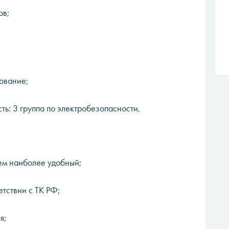
ов;
ование;
ть: 3 группа по электробезопасности,
ем наиболее удобный;
тствии с ТК РФ;
я;