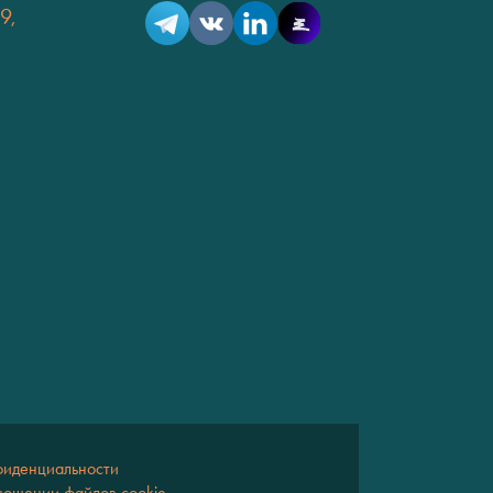
9,
фиденциальности
ношении файлов cookie