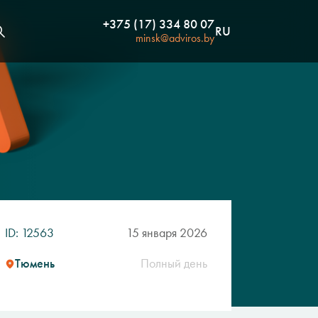
+375 (17) 334 80 07
RU
minsk@adviros.by
ID: 12563
15 января 2026
Тюмень
Полный день