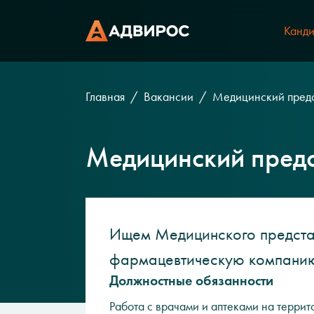
Канди
Главная
Вакансии
Медицинский предс
Медицинский предс
Ищем Медицинского представ
фармацевтическую компани
Должностные обязанности
Работа с врачами и аптеками на терри