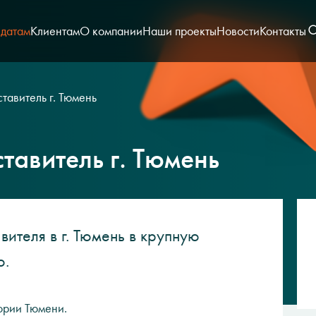
датам
Клиентам
О компании
Наши проекты
Новости
Контакты
тавитель г. Тюмень
тавитель г. Тюмень
ителя в г. Тюмень в крупную
ю.
тории Тюмени.