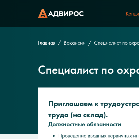
Канди
Главная
Вакансии
Специалист по охра
Специалист по охра
Приглашаем к трудоустро
труда (на склад).
Должностные обязанности
Проведение вводных первичных ин