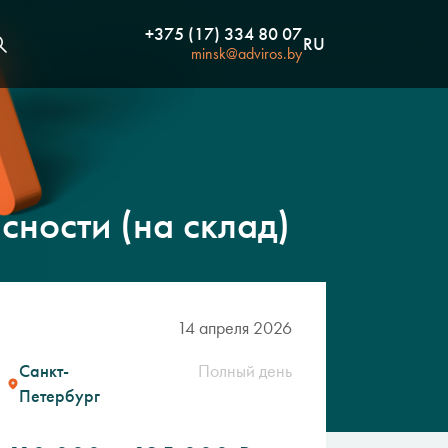
+375 (17) 334 80 07
RU
minsk@adviros.by
сности (на склад)
14 апреля 2026
Санкт-
Полный день
Петербург