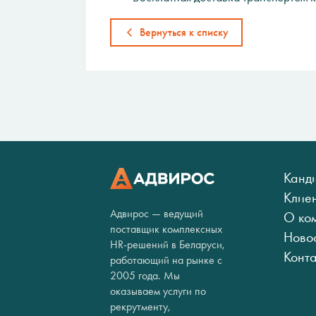
Вернуться к списку
Канд
Клие
Адвирос — ведущий
О ко
поставщик комплексных
Ново
HR-решений в Беларуси,
Конт
работающий на рынке с
2005 года. Мы
оказываем услуги по
рекрутменту,