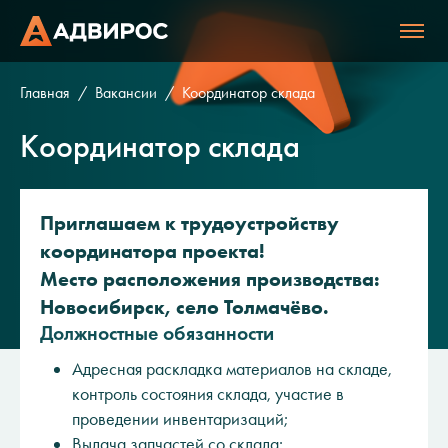
Главная
Вакансии
Координатор склада
Координатор склада
Приглашаем к трудоустройству
координатора проекта!
Место расположения производства:
Новосибирск, село Толмачёво.
Должностные обязанности
Адресная раскладка материалов на складе,
контроль состояния склада, участие в
проведении инвентаризаций;
Выдача запчастей со склада;