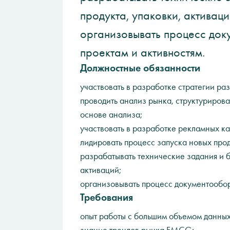
продукта, упаковки, активаци
организовывать процесс доку
проектам и активностям.
Должностные обязанности
участвовать в разработке стратегии раз
проводить анализ рынка, структурирова
основе анализа;
участвовать в разработке рекламных к
лидировать процесс запуска новых про
разрабатывать технические задания и б
активаций;
организовывать процесс документооборо
Требования
опыт работы с большим объемом данных