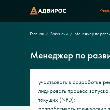
Канди
Главная
Вакансии
Менеджер по разви
Менеджер по разви
участвовать в разработке р
лидировать процесс запуска
текущих (NPD);
разрабатывать технические 