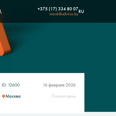
+375 (17) 334 80 07
RU
minsk@adviros.by
ID: 12600
16 февраля 2026
Москва
Полный день