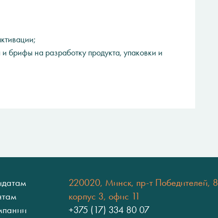
активации;
 и брифы на разработку продукта, упаковки и
идатам
220020, Минск, пр-т Победителей, 8
нтам
корпус 3, офис 11
мпании
+375 (17) 334 80 07