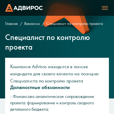
Главная
Вакансии
Специалист по контролю проекта
Специалист по контролю
проекта
Компания Adviros находится в поиске
кандидата для своего клиента на позицию
Специалиста по контролю проекта
Должностные обязанности
- Финансово-аналитическое сопровождение
проекта: формирование и контроль сводного
детального бюджета;