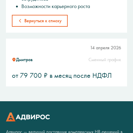
Возможности карьерного роста
Вернуться к списку
14 апреля 2026
Дмитров
Сменный график
от 79 700 ₽ в месяц после НДФЛ
Адвирос — ведущий поставщик комплексных HR-решений в