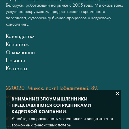
Беларуси, работающий на рынке с 2005 года. Мы оказываем
услуги по рекрутменту, предоставлению временного
персонала, аутсорсингу бизнес-процессов и кадровому
консалтингу.
Кандидатам
Клиентам
О компании
Новости
Контакты
220020, Минск, пр-т Победителей, 89,
корпус 3, офис 11
ВНИМАНИЕ! ЗЛОУМЫШЛЕННИКИ
+375 (17) 334 80 07
ПРЕДСТАВЛЯЮТСЯ СОТРУДНИКАМИ
КАДРОВОЙ КОМПАНИИ.
minsk@adviros.by
Узнайте, как распознать мошенников и защититься от
возможных финансовых потерь.
ООО "Адвирос"