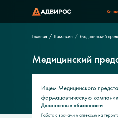
Канди
Главная
Вакансии
Медицинский пред
Медицинский пред
Ищем Медицинского предста
фармацевтическую компан
Должностные обязанности
Работа с врачами и аптеками на тер