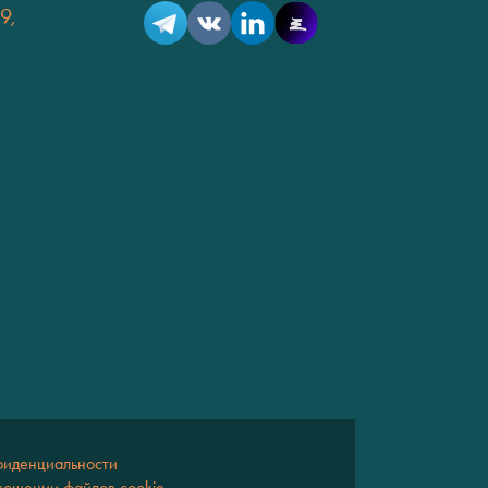
9,
фиденциальности
ношении файлов cookie