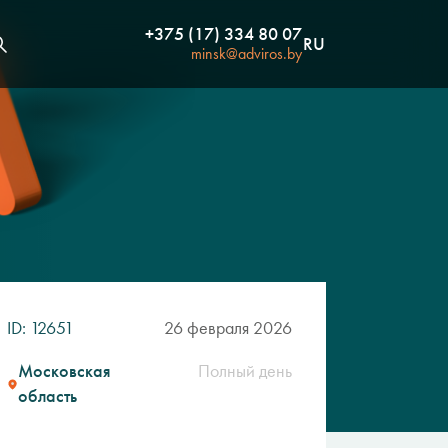
+375 (17) 334 80 07
RU
minsk@adviros.by
ID: 12651
26 февраля 2026
Московская
Полный день
область