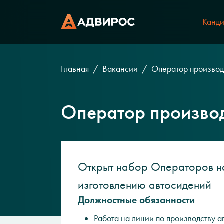
Канди
Главная
Вакансии
Оператор производ
Оператор производ
Открыт набор Операторов н
изготовлению автосидений
Должностные обязанности
Работа на линии по производству 