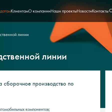
датам
Клиентам
О компании
Наши проекты
Новости
Контакты
ственной линии
ственной линии
а сборочное производство по
автомобильных компонентов;