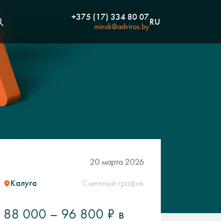
+375 (17) 334 80 07
RU
minsk@adviros.by
20 марта 2026
Калуга
Сменный график
88 000 – 96 800 ₽ в