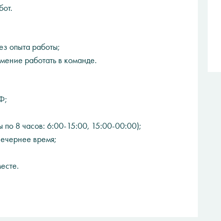
бот.
ез опыта работы;
умение работать в команде.
Ф;
по 8 часов: 6:00-15:00, 15:00-00:00);
вечернее время;
есте.