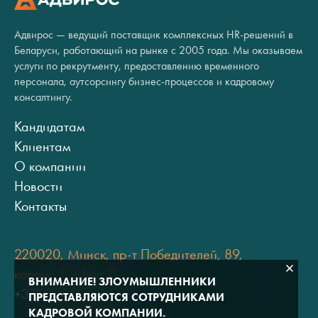
Адвирос — ведущий поставщик комплексных HR-решений в
Беларуси, работающий на рынке с 2005 года. Мы оказываем
услуги по рекрутменту, предоставлению временного
персонала, аутсорсингу бизнес-процессов и кадровому
консалтингу.
Кандидатам
Клиентам
О компании
Новости
Контакты
220020, Минск, пр-т Победителей, 89,
корпус 3, офис 11
ВНИМАНИЕ! ЗЛОУМЫШЛЕННИКИ
+375 (17) 334 80 07
ПРЕДСТАВЛЯЮТСЯ СОТРУДНИКАМИ
КАДРОВОЙ КОМПАНИИ.