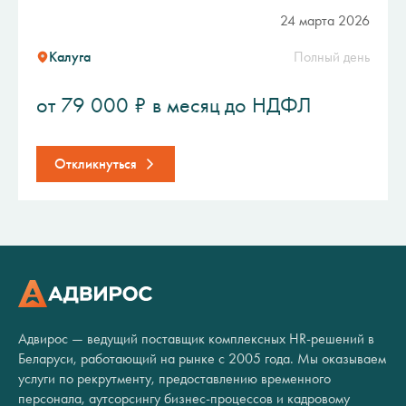
24 марта 2026
Калуга
Полный день
от 79 000 ₽ в месяц до НДФЛ
Откликнуться
Адвирос — ведущий поставщик комплексных HR-решений в
Беларуси, работающий на рынке с 2005 года. Мы оказываем
услуги по рекрутменту, предоставлению временного
персонала, аутсорсингу бизнес-процессов и кадровому