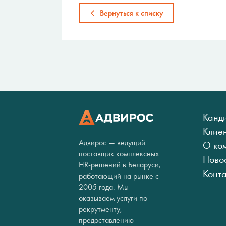
Вернуться к списку
Канд
Клие
Адвирос — ведущий
О ко
поставщик комплексных
Ново
HR-решений в Беларуси,
Конт
работающий на рынке с
2005 года. Мы
оказываем услуги по
рекрутменту,
предоставлению