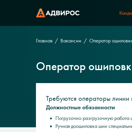
Канди
Главная
Вакансии
Оператор ошиповк
Оператор ошиповк
Требуются операторы линии 
Должностные обязанности
Погрузочно-разгрузочную работа 
Ручная доошиповка шин специальн