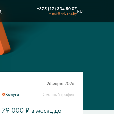
+375 (17) 334 80 07
RU
minsk@adviros.by
26 марта 2026
Калуга
Сменный график
79 000 ₽ в месяц до