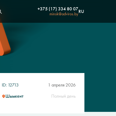
+375 (17) 334 80 07
RU
minsk@adviros.by
ID: 12713
1 апреля 2026
Шымкент
Полный день