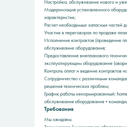
Настройка, обслуживание нового и уже
Модернизация установленного оборудо
характеристик;
Расчет необходимых запасных частей д
Участие в переговорах по продаже пла
Исполнение контрактов (проведение пл
обслуживание оборудования;
Предоставление внепланового техниче
эксплуатирующим оборудование (авари
Контроль оплат и ведение контрактов 
Сотрудничество с различными команда
решения технических проблем;
График работы ненормированный: home 
обслуживания оборудования + командир
Требования
Мы ожидаем: