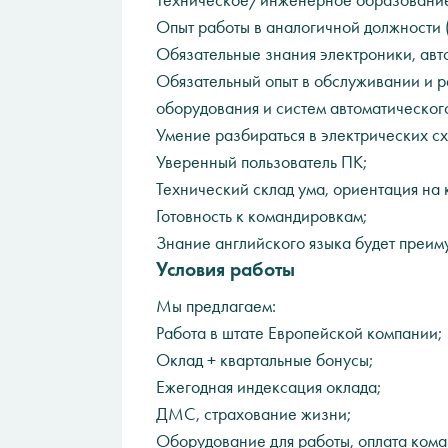
Техническое/инженерное образовани
Опыт работы в аналогичной должности 
Обязательные знания электроники, авт
Обязательный опыт в обслуживании и 
оборудования и систем автоматическог
Умение разбираться в электрических сх
Уверенный пользователь ПК;
Технический склад ума, ориентация на 
Готовность к командировкам;
Знание английского языка будет преим
Условия работы
Мы предлагаем:
Работа в штате Европейской компании;
Оклад + квартальные бонусы;
Ежегодная индексация оклада;
ДМС, страхование жизни;
Оборудование для работы, оплата ком