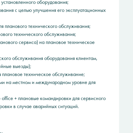
 установленного оборудования;
вания с целью улучшения его эксплуатационных
ля планового технического обслуживания;
нового технического обслуживания;
анового сервиса) на плановое техническое
ского обслуживания оборудования клиентам,
йные выезды);
на плановое техническое обслуживание;
ми на местном и международном уровне для
office + плановые командировки для сервисного
овки в случае аварийных ситуаций.