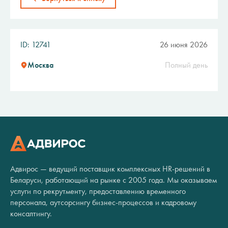
ID: 12741
26 июня 2026
Москва
Полный день
Адвирос — ведущий поставщик комплексных HR-решений в
Беларуси, работающий на рынке с 2005 года. Мы оказываем
услуги по рекрутменту, предоставлению временного
персонала, аутсорсингу бизнес-процессов и кадровому
консалтингу.