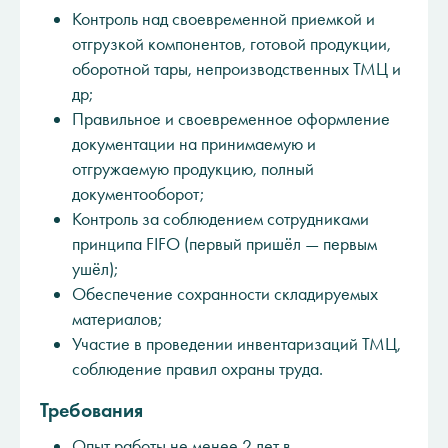
Контроль над своевременной приемкой и
отгрузкой компонентов, готовой продукции,
оборотной тары, непроизводственных ТМЦ и
др;
Правильное и своевременное оформление
документации на принимаемую и
отгружаемую продукцию, полный
документооборот;
Контроль за соблюдением сотрудниками
принципа FIFO (первый пришёл — первым
ушёл);
Обеспечение сохранности складируемых
материалов;
Участие в проведении инвентаризаций ТМЦ,
соблюдение правил охраны труда.
Требования
Опыт работы не менее 2 лет в