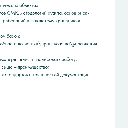
тических объектах;
пов СМК, методологий аудита, основ риск-
требований к складскому хранению и
ой базой;
 области логистики\производства\управления
имать решения и планировать работу;
ни выше – преимущество;
ния стандартов и технической документации.