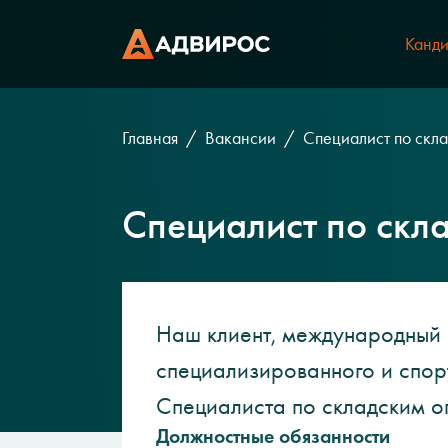
Канди
Главная
Вакансии
Специалист по скл
Специалист по скл
Наш клиент, международный 
специализированного и спорт
Специалиста по складским о
Должностные обязанности