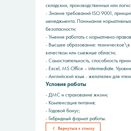
складских, производственных или логис
- Знание требований ISO 9001, принци
менеджмента. Понимание нормативных 
безопасности;
- Умение работать с нормативно-правов
- Высшее образование: техническое\в
качеством или смежные области;
- Самостоятельность, способность прин
- Excel, MS Office – intermediate. Уров
- Английский язык - желателен для чте
Условия работы
- ДМС и страхование жизни;
- Компенсация питания;
- Годовой бонус;
- Гибридный формат работы.
Вернуться к списку