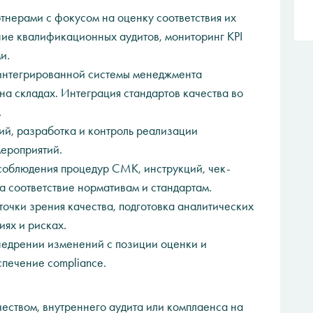
тнерами с фокусом на оценку соответствия их
ие квалификационных аудитов, мониторинг KPI
и.
 интегрированной системы менеджмента
 на складах. Интеграция стандартов качества во
.
ий, разработка и контроль реализации
ероприятий.
 соблюдения процедур СМК, инструкций, чек-
а соответствие нормативам и стандартам.
 точки зрения качества, подготовка аналитических
иях и рисках.
внедрении изменений с позиции оценки и
спечение compliance.
чеством, внутреннего аудита или комплаенса на