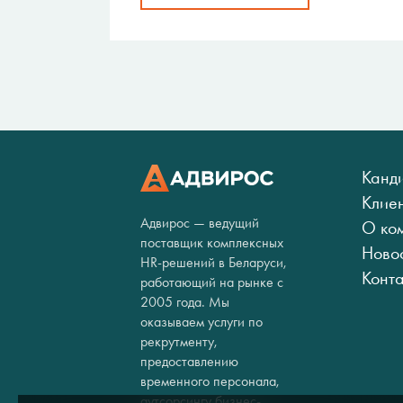
Канд
Клие
Адвирос — ведущий
О ко
поставщик комплексных
Ново
HR-решений в Беларуси,
Конт
работающий на рынке с
2005 года. Мы
оказываем услуги по
рекрутменту,
предоставлению
временного персонала,
аутсорсингу бизнес-