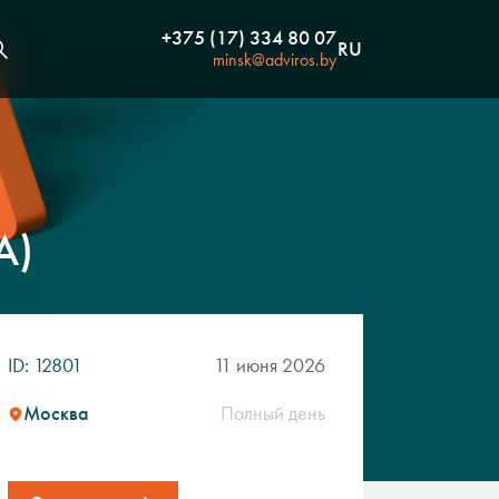
+375 (17) 334 80 07
RU
minsk@adviros.by
A)
ID: 12801
11 июня 2026
Москва
Полный день