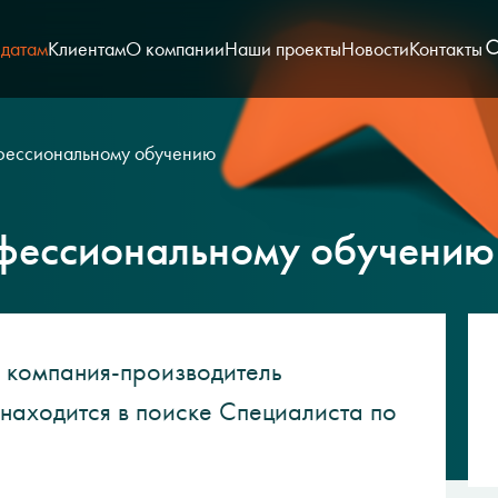
датам
Клиентам
О компании
Наши проекты
Новости
Контакты
фессиональному обучению
офессиональному обучению
 компания-производитель
находится в поиске Специалиста по