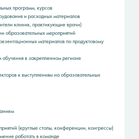
льных программ, курсов
рудования и расходных материалов
дители клиник, практикующие врачи)
ии образовательных мероприятий
презентационных материалов по продуктовому
м обучения в закрепленном регионе
екторов к выступлениям на образовательных
ванием
приятий (круглые столы, конференции, конгрессы)
мение работать в команде