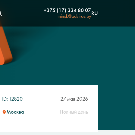
+375 (17) 334 80 07
RU
minsk@adviros.by
ID: 12820
27 мая 2026
Москва
Полный день