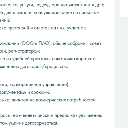
ставка, услуги, подряд, аренда, маркетинг и др.);
 деятельности: консультирование по правовым
ений;
ка претензий и ответов на них, участие в
компаний (ООО и ПАО): общие собрания, совет
ей, регистратором;
а и судебной практики, подготовка коротких
зменению договоров/процессов.
бота, корпоративное управление).
 документами и сроками.
языке, понимание коммерческих потребностей
росы, но и видеть риски и предлагать улучшения.
этом умение договариваться.