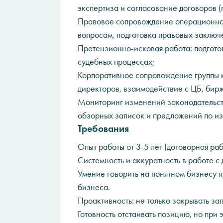
экспертиза и согласование договоров (по
Правовое сопровождение операционной
вопросам, подготовка правовых заключ
Претензионно‑исковая работа: подготов
судебных процессах;
Корпоративное сопровождение группы 
директоров, взаимодействие с ЦБ, бирж
Мониторинг изменений законодательств
обзорных записок и предложений по и
Требования
Опыт работы от 3-5 лет (договорная ра
Системность и аккуратность в работе с
Умение говорить на понятном бизнесу 
бизнеса.
Проактивность: не только закрывать зап
Готовность отстаивать позицию, но при 