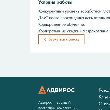
Условия работы
Конкурентный уровень заработной плат
ДМС после прохождения испытательног
Корпоративное обучение,
Корпоративные скидки на страхование.
Вернуться к списку
Канд
Клие
Адвирос — ведущий
О ко
поставщик комплексных