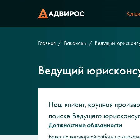
Канди
Главная
Вакансии
Ведущий юрисконсу
Ведущий юрисконс
Наш клиент, крупная произво
поиске Ведущего юрисконсул
Должностные обязанности
Ведение договорной работы по ключевы