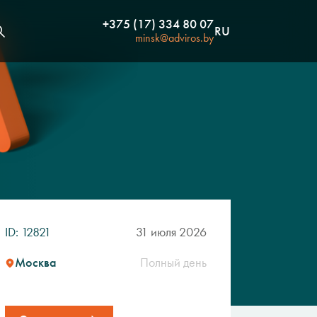
+375 (17) 334 80 07
RU
minsk@adviros.by
ID: 12821
31 июля 2026
Москва
Полный день