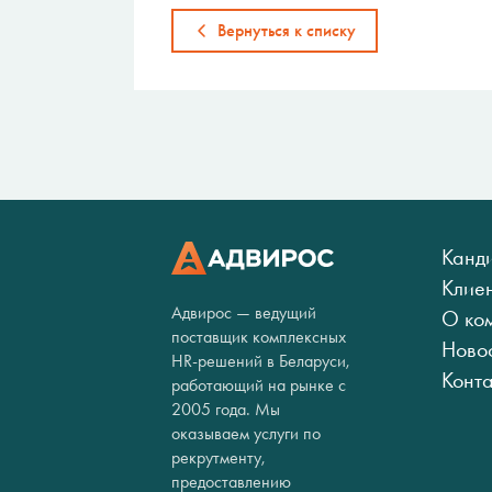
Вернуться к списку
Канд
Клие
Адвирос — ведущий
О ко
поставщик комплексных
Ново
HR-решений в Беларуси,
Конт
работающий на рынке с
2005 года. Мы
оказываем услуги по
рекрутменту,
предоставлению