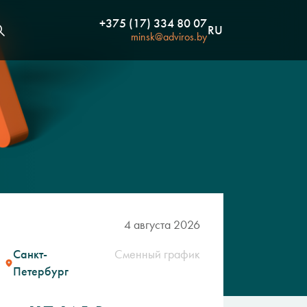
+375 (17) 334 80 07
RU
minsk@adviros.by
4 августа 2026
Санкт-
Сменный график
Петербург