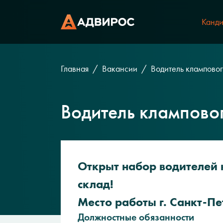
Канди
Главная
Вакансии
Водитель кламповог
Водитель клампово
Открыт набор водителей 
склад!
Место работы г. Санкт-Пе
Должностные обязанности