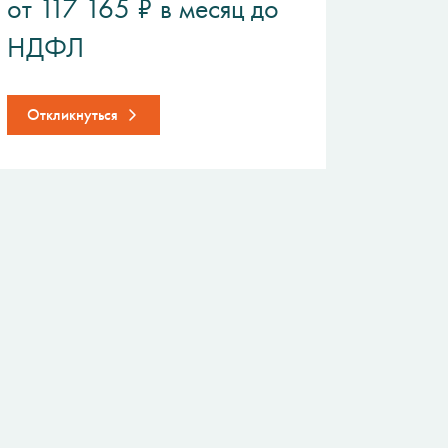
от 117 165 ₽ в месяц до
НДФЛ
Откликнуться