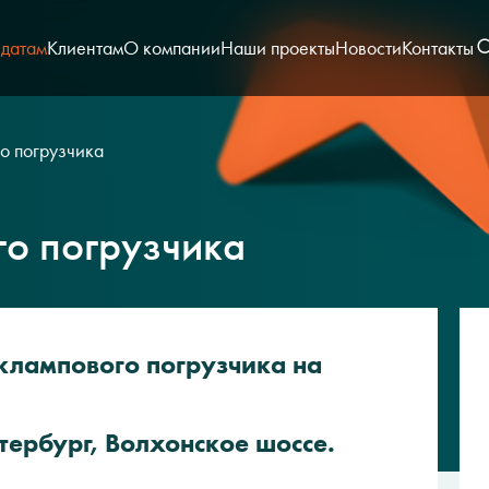
датам
Клиентам
О компании
Наши проекты
Новости
Контакты
о погрузчика
го погрузчика
клампового погрузчика на
тербург, Волхонское шоссе.