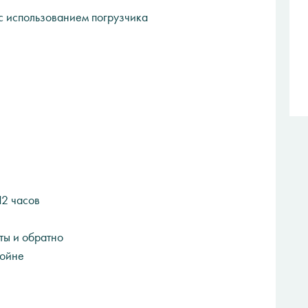
 использованием погрузчика
12 часов
ты и обратно
войне