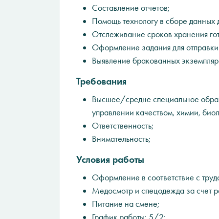
Составление отчетов;
Помощь технологу в сборе данных 
Отслеживание сроков хранения гот
Оформление задания для отправки 
Выявление бракованных экземпляр
Требования
Высшее/средне специальное образ
управлении качеством, химии, биол
Ответственность;
Внимательность;
Условия работы
Оформление в соответствие с труд
Медосмотр и спецодежда за счет р
Питание на смене;
График работы: 5/2;