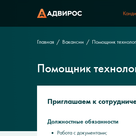
Канди
Главная
Вакансии
Помощник техноло
Помощник техноло
Приглашаем к сотруднич
Должностные обязанности
Работа с документами;