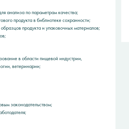
для анализа по параметрам качества;
ового продукта в библиотеке сохранности;
образцов продукта и упаковочных материалов;
ов;
ование в области пищевой индустрии,
огии, ветеринарии;
овым законодательством;
аботодателя;