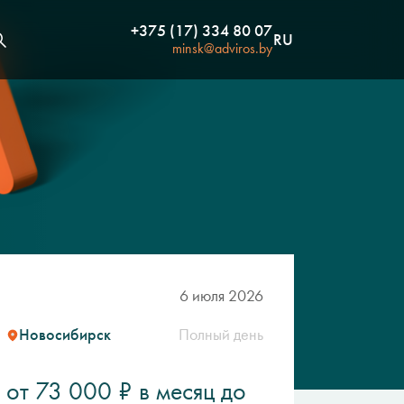
+375 (17) 334 80 07
RU
minsk@adviros.by
6 июля 2026
Новосибирск
Полный день
от 73 000 ₽ в месяц до