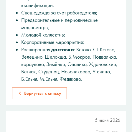
квалификации;
Спец.одежда за счет работодателя;
Предварительные и периодические
мед.осмотры;
Молодой коллектив;
Корпоративные мероприятия;
Расширенная
доставка
: Кстово, СТ.Кстово,
Зелецино, Шелокша, Б.Мокрое, Подвалиха,
караулово, Зимёнки, Опалиха, Ждановский,
Ветчак, Студенец, Новоликеево, Утечино,
Б.Ельня, М.Ельня, Федяково.
Вернуться к списку
5 июня 2026
Полный день