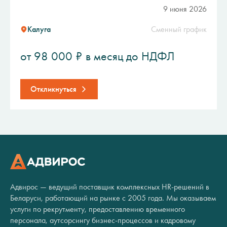
9 июня 2026
Калуга
Сменный график
от 98 000 ₽ в месяц до НДФЛ
Откликнуться
Адвирос — ведущий поставщик комплексных HR-решений в
Беларуси, работающий на рынке с 2005 года. Мы оказываем
услуги по рекрутменту, предоставлению временного
персонала, аутсорсингу бизнес-процессов и кадровому