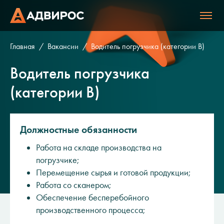
Главная
Вакансии
Водитель погрузчика (категории В)
Водитель погрузчика
(категории В)
Должностные обязанности
Работа на складе производства на
погрузчике;
Перемещение сырья и готовой продукции;
Работа со сканером;
Обеспечение бесперебойного
производственного процесса;