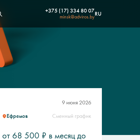
+375 (17) 334 80 07
RU
minsk@adviros.by
9 июня 2026
Ефремов
Сменный график
от 68 500 ₽ в месяц до