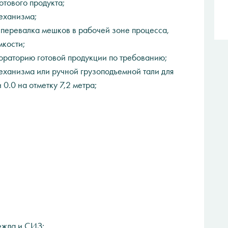
отового продукта;
еханизма;
 перевалка мешков в рабочей зоне процесса,
мкости;
ораторию готовой продукции по требованию;
ханизма или ручной грузоподъемной тали для
0.0 на отметку 7,2 метра;
eждa и CИЗ;