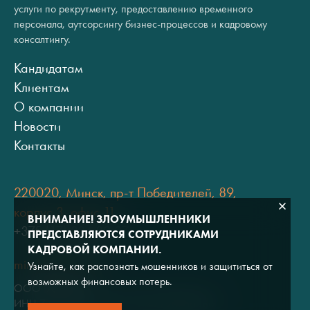
услуги по рекрутменту, предоставлению временного
персонала, аутсорсингу бизнес-процессов и кадровому
консалтингу.
Кандидатам
Клиентам
О компании
Новости
Контакты
220020, Минск, пр-т Победителей, 89,
корпус 3, офис 11
ВНИМАНИЕ! ЗЛОУМЫШЛЕННИКИ
+375 (17) 334 80 07
ПРЕДСТАВЛЯЮТСЯ СОТРУДНИКАМИ
КАДРОВОЙ КОМПАНИИ.
minsk@adviros.by
Узнайте, как распознать мошенников и защититься от
возможных финансовых потерь.
ООО "Адвирос"
ИНН 7714572528 / ОГРН 1047796766380