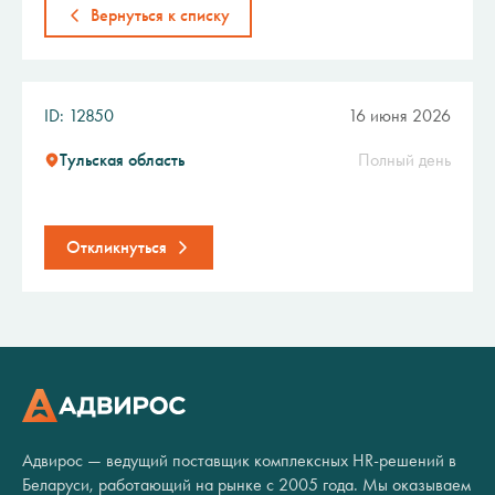
Вернуться к списку
ID: 12850
16 июня 2026
Тульская область
Полный день
Откликнуться
Адвирос — ведущий поставщик комплексных HR-решений в
Беларуси, работающий на рынке с 2005 года. Мы оказываем