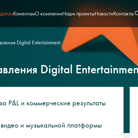
датам
Клиентам
О компании
Наши проекты
Новости
Контакты
ления Digital Entertainment
ления Digital Entertainmen
а P&L и коммерческие результаты
видео и музыкальной платформы