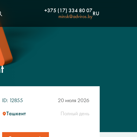
+375 (17) 334 80 07
RU
minsk@adviros.by
t
ID: 12855
20 июля 2026
Ташкент
Полный день