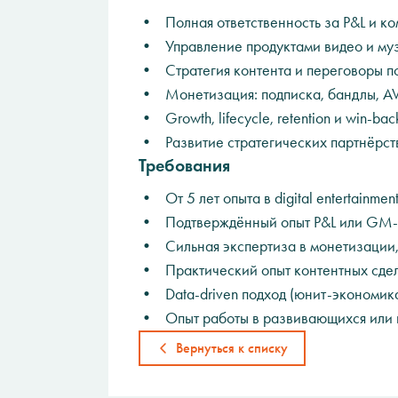
• Полная ответственность за P&L и к
• Управление продуктами видео и му
• Стратегия контента и переговоры п
• Монетизация: подписка, бандлы, A
• Growth, lifecycle, retention и win-bac
• Развитие стратегических партнёрст
Требования
• От 5 лет опыта в digital entertainm
• Подтверждённый опыт P&L или GM-о
• Сильная экспертиза в монетизации, ц
• Практический опыт контентных сдел
• Data-driven подход (юнит-экономика
• Опыт работы в развивающихся или 
Вернуться к списку