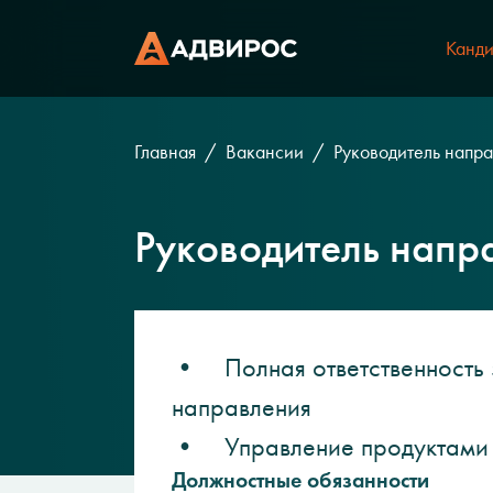
Канди
Главная
Вакансии
Руководитель направ
Руководитель направ
• Полная ответственность з
направления
• Управление продуктами 
Должностные обязанности