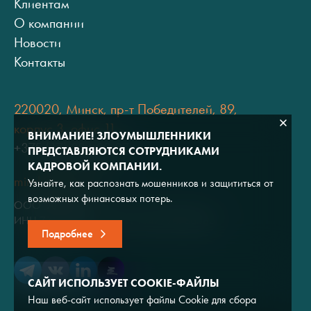
Клиентам
О компании
Новости
Контакты
220020, Минск, пр-т Победителей, 89,
корпус 3, офис 11
ВНИМАНИЕ! ЗЛОУМЫШЛЕННИКИ
+375 (17) 334 80 07
ПРЕДСТАВЛЯЮТСЯ СОТРУДНИКАМИ
КАДРОВОЙ КОМПАНИИ.
minsk@adviros.by
Узнайте, как распознать мошенников и защититься от
возможных финансовых потерь.
ООО "Адвирос"
ИНН 7714572528 / ОГРН 1047796766380
Подробнее
САЙТ ИСПОЛЬЗУЕТ COOKIE-ФАЙЛЫ
Наш веб-сайт использует файлы Cookie для сбора