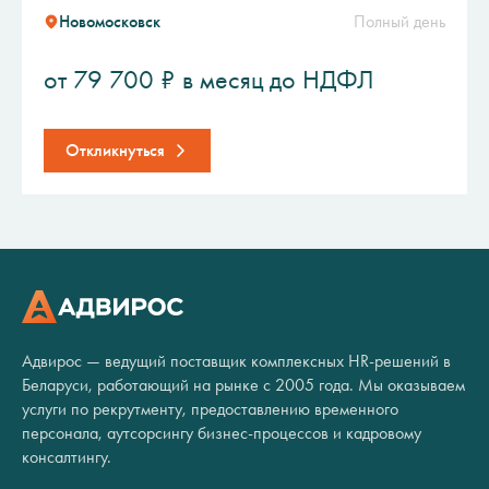
Новомосковск
Полный день
от 79 700 ₽ в месяц до НДФЛ
Откликнуться
Адвирос — ведущий поставщик комплексных HR-решений в
Беларуси, работающий на рынке с 2005 года. Мы оказываем
услуги по рекрутменту, предоставлению временного
персонала, аутсорсингу бизнес-процессов и кадровому
консалтингу.