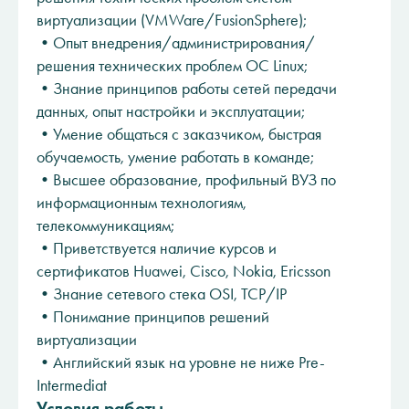
виртуализации (VMWare/FusionSphere);
•Опыт внедрения/администрирования/
решения технических проблем ОС Linux;
•Знание принципов работы сетей передачи
данных, опыт настройки и эксплуатации;
•Умение общаться с заказчиком, быстрая
обучаемость, умение работать в команде;
•Высшее образование, профильный ВУЗ по
информационным технологиям,
телекоммуникациям;
•Приветствуется наличие курсов и
сертификатов Huawei, Cisco, Nokia, Ericsson
•Знание сетевого стека OSI, TCP/IP
•Понимание принципов решений
виртуализации
•Английский язык на уровне не ниже Pre-
Intermediat
Условия работы