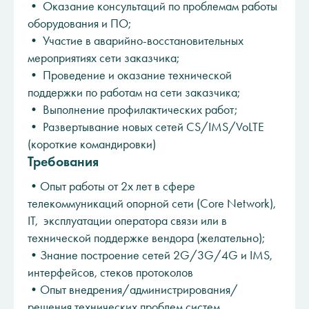
• Оказание консультаций по проблемам работы
оборудования и ПО;
• Участие в аварийно-восстановительных
мероприятиях сети заказчика;
• Проведение и оказание технической
поддержки по работам на сети заказчика;
• Выполнение профилактических работ;
• Развертывание новых сетей CS/IMS/VoLTE
(короткие командировки)
Требования
•Опыт работы от 2х лет в сфере
телекоммуникаций опорной сети (Core Network),
IT, эксплуатации оператора связи или в
технической поддержке вендора (желательно);
•Знание построение сетей 2G/3G/4G и IMS,
интерфейсов, стеков протоколов
•Опыт внедрения/администрирования/
решения технических проблем систем