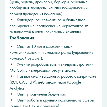
(цели, задачи, драйверы, барьеры, основные
сообщения, продукты, каналы коммуникации,
период проведения кампаний).
• Календарное, сегментное и бюджетное
планирование, согласование маркетинговых
активностей в части рекламных кампаний
Требования
• Опыт от 10 лет в маркетинговых
коммуникациях или смежных ролях (управление
командой от 5 лет).
• Умение разрабатывать и внедрять стратегии
MarCom с измеримыми результатами.
• Навыки анализа данных: работа с метриками
(ROI, CAC, LTV), веб-аналитикой (Google
Analytics).
• Опыт управления бюджетом.
• Опыт работы в крупных компаниях из сферы
Ритейл, FMCG, e-commerce).