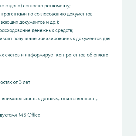
о отдела) согласно регламенту;
трагентами по согласованию документов
вающих документов и др.);
расходование денежных средств;
вает получение завизированных документов для
 счетов и информирует контрагентов об оплате.
стях от 3 лет
нимательность к деталям, ответственность,
уктами MS Office