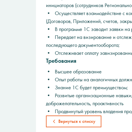
инициаторов (сотрудников Региональног
• Осуществляет взаимодействие с кон
(Договоров, Приложений, счетов, закры
• В программе 1С заводит заявки на 
• Передает на визирование и отслежи
последующего документооборота;
• Отслеживает оплату завизированных
Требования
• Высшее образование
• Опыт работы на аналогичных должно
• Знание 1С будет преимуществом;
• Развитые организационные навыки, в
доброжелательность, проактивность
• Продвинутый уровень владения прод
Вернуться к списку