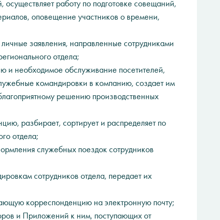
 осуществляет работу по подготовке совещаний,
ериалов, оповещение участников о времени,
личные заявления, направленные сотрудниками
регионального отдела;
ю и необходимое обслуживание посетителей,
 служебные командировки в компанию, создает им
благоприятному решению производственных
ию, разбирает, сортирует и распределяет по
го отдела;
формления служебных поездок сотрудников
ировкам сотрудников отдела, передает их
ающую корреспонденцию на электронную почту;
ов и Приложений к ним, поступающих от