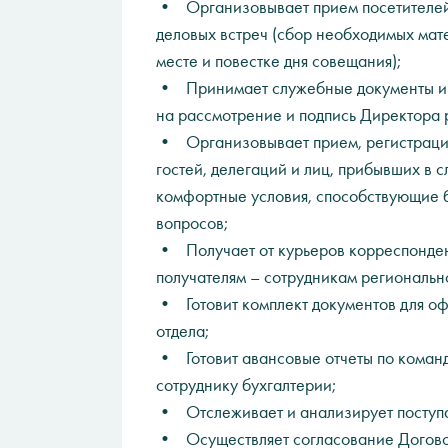
• Организовывает прием посетителей,
деловых встреч (сбор необходимых мат
месте и повестке дня совещания);
• Принимает служебные документы и 
на рассмотрение и подпись Директора 
• Организовывает прием, регистраци
гостей, делегаций и лиц, прибывших в
комфортные условия, способствующие 
вопросов;
• Получает от курьеров корреспонденц
получателям – сотрудникам регионально
• Готовит комплект документов для о
отдела;
• Готовит авансовые отчеты по команд
сотруднику бухгалтерии;
• Отслеживает и анализирует поступ
• Осуществляет согласование Договор