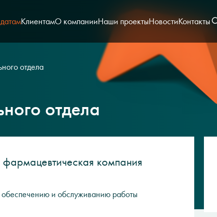
датам
Клиентам
О компании
Наши проекты
Новости
Контакты
ьного отдела
ьного отдела
я фармацевтическая компания
 обеспечению и обслуживанию работы