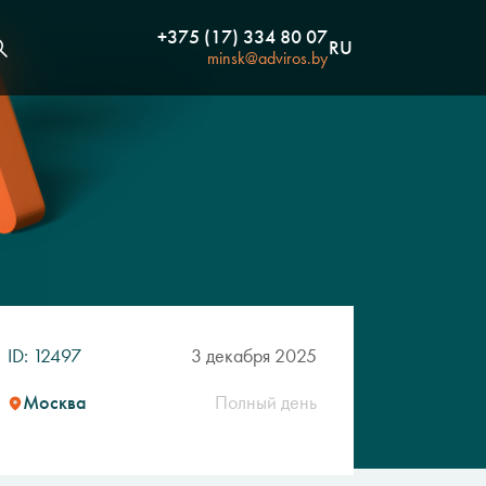
+375 (17) 334 80 07
RU
minsk@adviros.by
ID: 12497
3 декабря 2025
Москва
Полный день