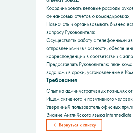
отдела продаж;
Координировать деловые расходы руков
финансовых отчетов о командировках;
Назначать и организовывать бизнес-вс
запросу Руководителя;
Осуществлять работу с телефонными з
отправлениями (в частности, обеспече
корреспонденции в соответствии с запр
Предоставлять Руководителю план кома
задачами в сроки, установленные в Ко
Требования
Опыт на административных позициях от 
Ищем активного и позитивного человека
Уверенный пользователь офисных прило
Знание Английского языка Intermediate
Вернуться к списку