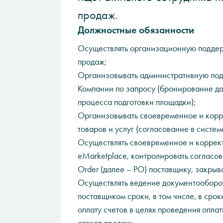
продаж.
Должностные обязанности
Осуществлять организационную поддер
продаж;
Организовывать административную под
Компании по запросу (бронирование да
процесса подготовки площадки);
Организовывать своевременное и корр
товаров и услуг (согласование в системе
Осуществлять своевременное и корректн
eMarketplace, контролировать согласов
Order (далее – PO) поставщику, закрыв
Осуществлять ведение документооборот
поставщиком сроки, в том числе, в сро
оплату счетов в целях проведения опла