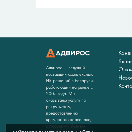
Канд
Клие
Адвирос — ведущий
О ко
поставщик комплексных
Ново
HR-решений в Беларуси,
Конт
работающий на рынке с
2005 года. Мы
оказываем услуги по
рекрутменту,
предоставлению
временного персонала,
аутсорсингу бизнес-