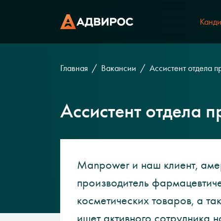
Канди
Главная
Вакансии
Ассистент отдела п
Ассистент отдела 
Manpower и наш клиент, аме
производитель фармацевтиче
косметических товаров, а та
ищет активного сотрудника 