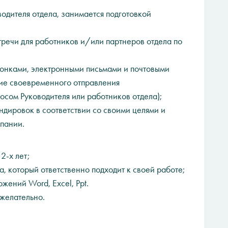
одителя отдела, занимается подготовкой
тречи для работников и/или партнеров отдела по
вонками, электронными письмами и почтовыми
ние своевременного отправления
осом Руководителя или работников отдела);
ндировок в соответствии со своими целями и
мпании.
2-х лет;
, который ответственно подходит к своей работе;
жений Word, Excel, Ppt.
 желательно.