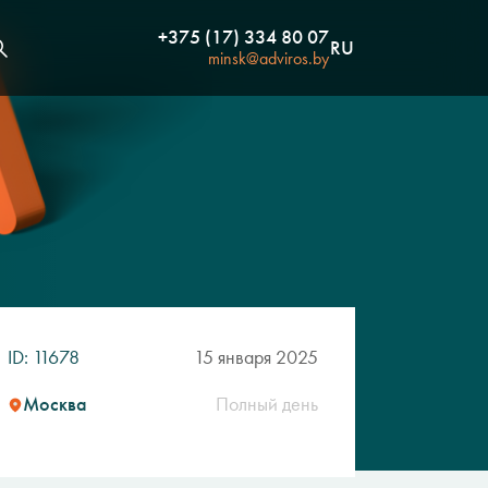
+375 (17) 334 80 07
RU
minsk@adviros.by
ID: 11678
15 января 2025
Москва
Полный день