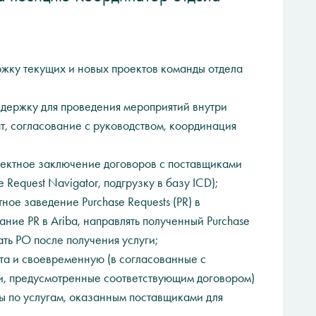
жку текущих и новых проектов команды отдела
держку для проведения мероприятий внутри
т, согласование с руководством, координация
ектное заключение договоров с поставщиками
 Request Navigator, подгрузку в базу ICD);
ое заведение Purchase Requests (PR) в
ание PR в Ariba, направлять полученный Purchase
ать PO после получения услуги;
а и своевременную (в согласованные с
ки, предусмотренные соответствующим договором)
ты по услугам, оказанным поставщиками для