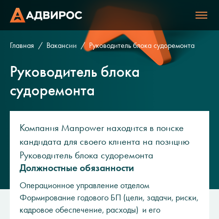
Главная
Вакансии
Руководитель блока судоремонта
Руководитель блока
судоремонта
Компания Manpower находится в поиске
кандидата для своего клиента на позицию
Руководитель блока судоремонта
Должностные обязанности
Операционное управление отделом
Формирование годового БП (цели, задачи, риски,
кадровое обеспечение, расходы) и его