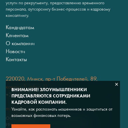
услуги по рекрутменту, предоставлению временного
персонала, аутсорсингу бизнес-процессов и кадровому
консалтингу.
Кандидатам
Клиентам
О компании
Новости
Контакты
220020, Минск, пр-т Победителей, 89,
корпус 3, офис 11
ВНИМАНИЕ! ЗЛОУМЫШЛЕННИКИ
+375 (17) 334 80 07
ПРЕДСТАВЛЯЮТСЯ СОТРУДНИКАМИ
КАДРОВОЙ КОМПАНИИ.
minsk@adviros.by
Узнайте, как распознать мошенников и защититься от
возможных финансовых потерь.
ООО "Адвирос"
ИНН 7714572528 / ОГРН 1047796766380